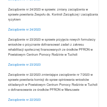
Zarządzenie nr 24/2023 w sprawie: zmiany zarządzenia w
sprawie powołania Zespołu ds. Kontroli Zarządczej i zarządzania
ryzykiem
Zarządzenie nr 24/2023
Zarządzenie nr 23/2023 w sprawie przyjęcia nowych formularzy
wniosków o przyznanie dofinansowań zadań z zakresu
rehabilitacji społecznej finansowanych ze środków PFRON w
Powiatowym Centrum Pomocy Rodzinie w Tucholi
Zarządzenie nr 23/2023
Zarządzenie nr 22/2023 zmieniające zarządzenie nr 7/2023 w
sprawie powołania komisji do spraw opiniowania wniosków
składanych w Powiatowym Centrum Pomocy Rodzinie w Tucholi
o dofinansowanie ze środków PFRON w Warszawie
Zarządzenie nr 22/2023