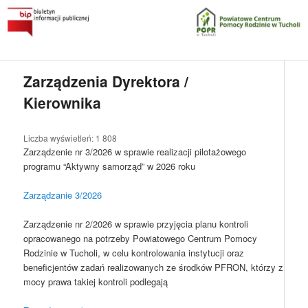
Przeskocz
do
tekstu
Główne
Powiatowe Centrum Pomocy Rodzinie w Tucholi
menu
Zarządzenia Dyrektora /
Kierownika
Biuletyn Informacji Publicznej
Liczba wyświetleń:
1 808
Zarządzenie nr 3/2026 w sprawie realizacji pilotażowego
programu “Aktywny samorząd” w 2026 roku
Zarządzanie 3/2026
Zarządzenie nr 2/2026 w sprawie przyjęcia planu kontroli
opracowanego na potrzeby Powiatowego Centrum Pomocy
Rodzinie w Tucholi, w celu kontrolowania instytucji oraz
beneficjentów zadań realizowanych ze środków PFRON, którzy z
mocy prawa takiej kontroli podlegają