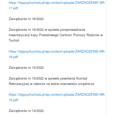
https://bippcprtuchola.pl/wp-content/uploads/ZARZADZENIE-NR-
17.pdf
Zarządzenie nr 16/2022
Zarządzenie nr 16/2022 w sprawie przeprowadzenia
inwentaryzacji kasy Powiatowego Centrum Pomocy Rodzinie w
Tucholi
https://bippcprtuchola.pl/wp-content/uploads/ZARZADZENIE-NR-
16.pdf
Zarządzenie nr 15/2022
Zarządzenie nr 15/2022 w sprawie powołania Komisji
Rekrutacyjnej w naborze na wolne stanowisko urzędnicze
https://bippcprtuchola.pl/wp-content/uploads/ZARZADZENIE-NR-
15.pdf
Zarządzenie nr 14/2022