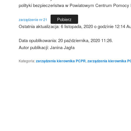
polityki bezpieczeństwa w Powiatowym Centrum Pomocy R
Pobierz
zarządzenie nr 21
Ostatnia aktualizacja:
6 listopada, 2020 o godzinie 12:14
Au
Data opublikowania: 20 października, 2020 11:26.
Autor publikacji: Janina Jagła
Kategoria:
zarządzenia kierownika PCPR
,
zarządzenia kierownika 