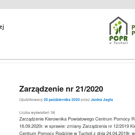
zinie w Tucholi
macji Publicznej
Zarządzenie nr 21/2020
Opublikowany
20 października 2020
przez
Janina Jagła
Liczba wyświetleń:
56
Zarządzenie Kierownika Powiatowego Centrum Pomocy Rod
16.09.2020r. w sprawie: zmiany Zarządzenia nr 12/2019 
Centrum Pomocy Rodzinie w Tucholi z dnia 24.04.2019r. 