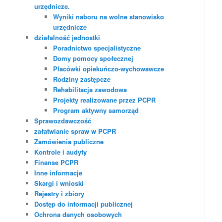
urzędnicze.
Wyniki naboru na wolne stanowisko
urzędnicze
działalność jednostki
Poradnictwo specjalistyczne
Domy pomocy społecznej
Placówki opiekuńczo-wychowawcze
Rodziny zastępcze
Rehabilitacja zawodowa
Projekty realizowane przez PCPR
Program aktywny samorząd
Sprawozdawczość
załatwianie spraw w PCPR
Zamówienia publiczne
Kontrole i audyty
Finanse PCPR
Inne informacje
Skargi i wnioski
Rejestry i zbiory
Dostęp do informacji publicznej
Ochrona danych osobowych