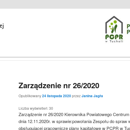
zinie w Tucholi
macji Publicznej
Zarządzenie nr 26/2020
Opublikowany
24 listopada 2020
przez
Janina Jagła
Liczba wyświetleń:
30
Zarządzenie nr 26/2020 Kierownika Powiatowego Centrum
dnia 12.11.2020r. w sprawie:powołania Zespołu do spraw w
obsługującej pracownicze plany kapitałowe w PCPR w Tuc