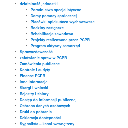
działalność jednostki
Poradnictwo specjalistyczne
Domy pomocy społecznej
Placówki opiekuńczo-wychowawcze
Rodziny zastępcze
Rehabilitacja zawodowa
Projekty realizowane przez PCPR
Program aktywny samorząd
Sprawozdawczość
załatwianie spraw w PCPR
Zamówienia publiczne
Kontrole i audyty
Finanse PCPR
Inne informacje
Skargi i wnioski
Rejestry i zbiory
Dostęp do informacji publicznej
Ochrona danych osobowych
Druki do pobrania
Deklaracja dostępności
Sygnalista – kanał wewnętrzny