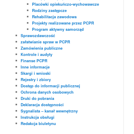
Placówki opiekuńczo-wychowawcze
Rodziny zastępcze
Rehabilitacja zawodowa
Projekty realizowane przez PCPR
Program aktywny samorząd
Sprawozdawczość
załatwianie spraw w PCPR
Zamówienia publiczne
Kontrole i audyty
Finanse PCPR
Inne informacje
Skargi i wnioski
Rejestry i zbiory
Dostęp do informacji publicznej
Ochrona danych osobowych
Druki do pobrania
Deklaracja dostępności
Sygnalista – kanał wewnętrzny
Instrukcja obsługi
Redakcja biuletynu