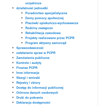
urzędnicze
działalność jednostki
Poradnictwo specjalistyczne
Domy pomocy społecznej
Placówki opiekuńczo-wychowawcze
Rodziny zastępcze
Rehabilitacja zawodowa
Projekty realizowane przez PCPR
Program aktywny samorząd
Sprawozdawczość
załatwianie spraw w PCPR
Zamówienia publiczne
Kontrole i audyty
Finanse PCPR
Inne informacje
Skargi i wnioski
Rejestry i zbiory
Dostęp do informacji publicznej
Ochrona danych osobowych
Druki do pobrania
Deklaracja dostępności