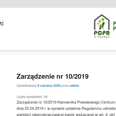
zinie w Tucholi
macji Publicznej
Zarządzenie nr 10/2019
Opublikowany
9 czerwca 2020
przez
admin
Liczba wyświetleń:
39
Zarządzenie nr 10/2019 Kierownika Powiatowego Centrum
dnia 23.04.2019 r. w sprawie ustalenia Regulaminu udziel
wartości nieprzekraczającej kwoty wskazanej w art. 4. p