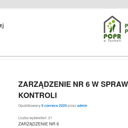
zinie w Tucholi
macji Publicznej
ZARZĄDZENIE NR 6 W SPRAW
KONTROLI
Opublikowany
9 czerwca 2020
przez
admin
Liczba wyświetleń:
21
ZARZĄDZENIE NR 6