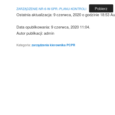
Pobierz
ZARZĄDZENIE-NR-6-W-SPR.-PLANU-KONTROLI
Ostatnia aktualizacja:
9 czerwca, 2020 o godzinie 18:53
Aut
Data opublikowania: 9 czerwca, 2020 11:04.
Autor publikacji: admin
Kategoria:
zarządzenia kierownika PCPR