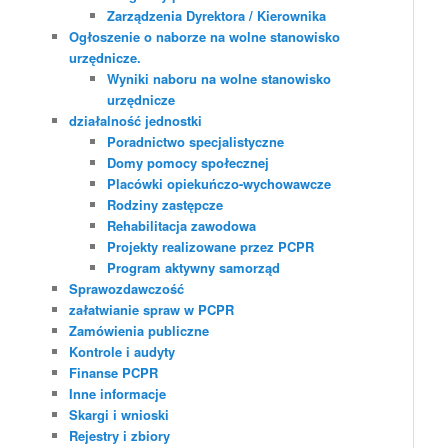
Zarządzenia Dyrektora / Kierownika
Ogłoszenie o naborze na wolne stanowisko
urzędnicze.
Wyniki naboru na wolne stanowisko
urzędnicze
działalność jednostki
Poradnictwo specjalistyczne
Domy pomocy społecznej
Placówki opiekuńczo-wychowawcze
Rodziny zastępcze
Rehabilitacja zawodowa
Projekty realizowane przez PCPR
Program aktywny samorząd
Sprawozdawczość
załatwianie spraw w PCPR
Zamówienia publiczne
Kontrole i audyty
Finanse PCPR
Inne informacje
Skargi i wnioski
Rejestry i zbiory