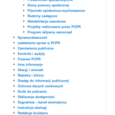
Domy pomocy społecznej
Placówki opiekuńczo-wychowawcze
Rodziny zastępcze
Rehabilitacja zawodowa
Projekty realizowane przez PCPR
Program aktywny samorząd
Sprawozdawczość
załatwianie spraw w PCPR
Zamówienia publiczne
Kontrole i audyty
Finanse PCPR
Inne informacje
Skargi i wnioski
Rejestry i zbiory
Dostęp do informacji publicznej
Ochrona danych osobowych
Druki do pobrania
Deklaracja dostępności
Sygnalista – kanał wewnętrzny
Instrukcja obsługi
Redakcja biuletynu